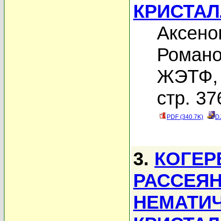
КРИСТА
Аксено
Романо
ЖЭТФ, 
стр. 37
PDF (340.7K)
D
3.
КОГЕР
РАССЕЯН
НЕМАТИ