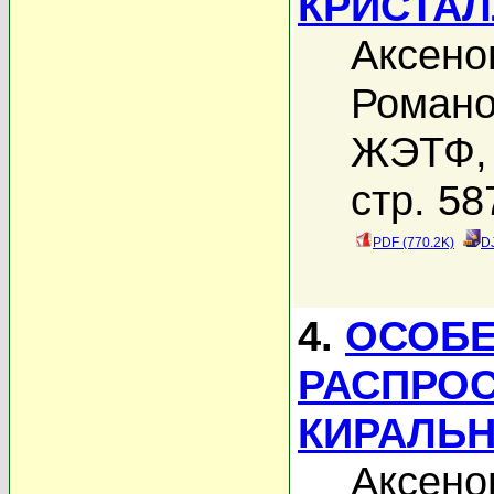
КРИСТА
Аксено
Романо
ЖЭТФ, 
стр. 58
PDF (770.2K)
D
4.
ОСОБ
РАСПРОС
КИРАЛЬ
Аксено