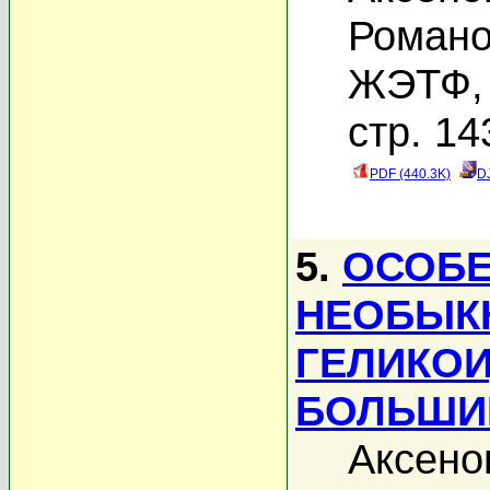
Романо
ЖЭТФ, 
стр. 14
PDF (440.3K)
D
5.
ОСОБЕ
НЕОБЫК
ГЕЛИКОИ
БОЛЬШИ
Аксено