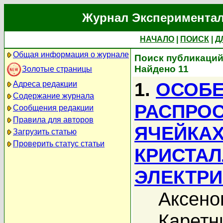
Журнал Экспериментал
НАЧАЛО
|
ПОИСК
|
Д
Общая информация о журнале
Поиск публикаций
Найдено 11
Золотые страницы
1.
ОСОБ
Адреса редакции
Содержание журнала
РАСПРОС
Сообщения редакции
Правила для авторов
ЯЧЕЙКАХ
Загрузить статью
Проверить статус статьи
КРИСТА
ЭЛЕКТР
Аксено
Каретн