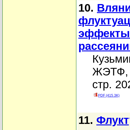
10.
Вляни
флуктуац
эффекты 
рассеяни
Кузьми
ЖЭТФ, 
стр. 20
PDF (415.3K)
11.
Флукт