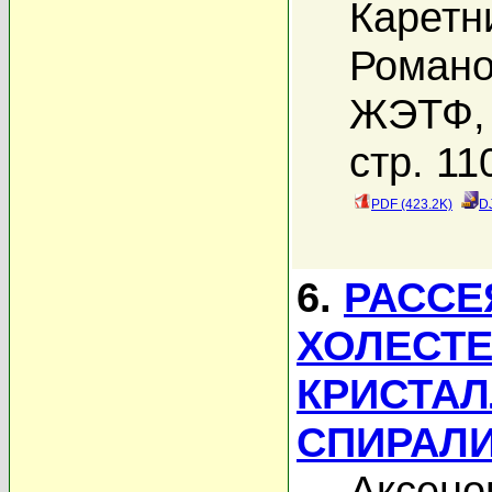
Каретн
Романо
ЖЭТФ, 
стр. 11
PDF (423.2K)
D
6.
РАССЕ
ХОЛЕСТЕ
КРИСТА
СПИРАЛ
Аксено