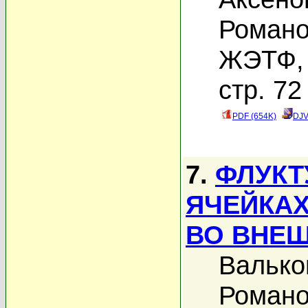
Романо
ЖЭТФ, 
стр. 72
PDF (654K)
DJV
7.
ФЛУКТ
ЯЧЕЙКАХ
ВО ВНЕ
Валько
Романо