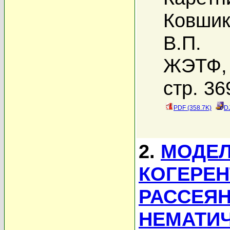
Ковшик
В.П.
ЖЭТФ, 
стр. 36
PDF (358.7K)
D
2.
МОДЕЛ
КОГЕРЕН
РАССЕЯН
НЕМАТИ