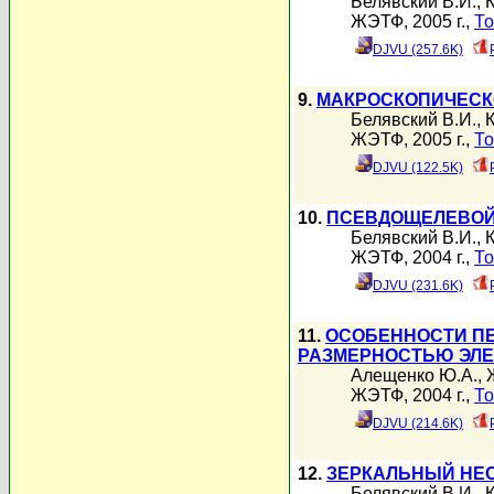
Белявский В.И.
,
ЖЭТФ, 2005 г.,
То
DJVU (257.6K)
9.
МАКРОСКОПИЧЕСК
Белявский В.И.
,
ЖЭТФ, 2005 г.,
То
DJVU (122.5K)
10.
ПСЕВДОЩЕЛЕВОЙ
Белявский В.И.
,
ЖЭТФ, 2004 г.,
То
DJVU (231.6K)
11.
ОСОБЕННОСТИ ПЕ
РАЗМЕРНОСТЬЮ ЭЛЕ
Алещенко Ю.А.
,
ЖЭТФ, 2004 г.,
То
DJVU (214.6K)
12.
ЗЕРКАЛЬНЫЙ НЕС
Белявский В.И.
,