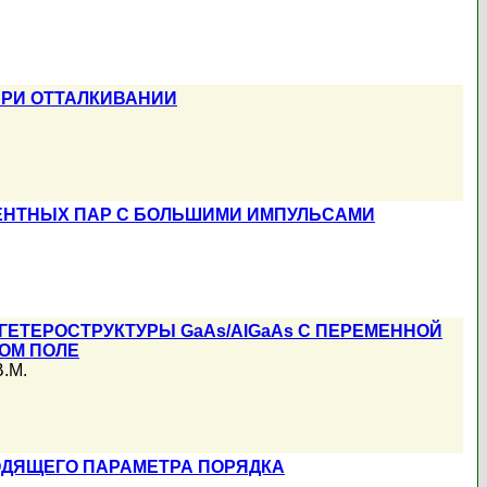
РИ ОТТАЛКИВАНИИ
ЕНТНЫХ ПАР С БОЛЬШИМИ ИМПУЛЬСАМИ
ЕТЕРОСТРУКТУРЫ GaAs/AlGaAs С ПЕРЕМЕННОЙ
ОМ ПОЛЕ
В.М.
ОДЯЩЕГО ПАРАМЕТРА ПОРЯДКА