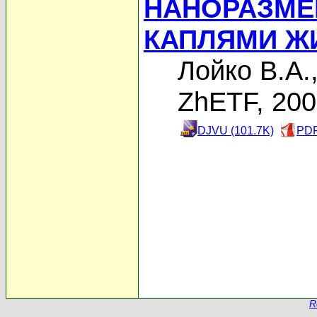
НАНОРАЗМЕ
КАПЛЯМИ Ж
Лойко В.А.
ZhETF, 20
DJVU (101.7K)
PDF
R