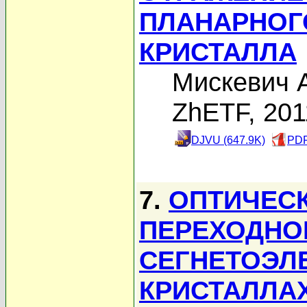
ПЛАНАРНОГ
КРИСТАЛЛА
Мискевич А
ZhETF, 201
DJVU (647.9K)
PDF
7.
ОПТИЧЕС
ПЕРЕХОДНО
СЕГНЕТОЭЛ
КРИСТАЛЛА