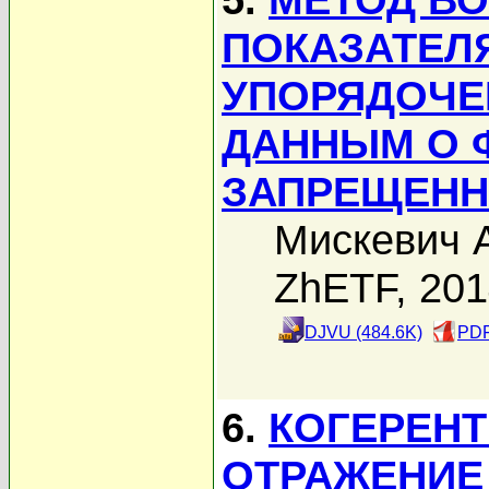
ПОКАЗАТЕЛ
УПОРЯДОЧЕ
ДАННЫМ О 
ЗАПРЕЩЕНН
Мискевич А
ZhETF, 20
DJVU (484.6K)
PDF
6.
КОГЕРЕНТ
ОТРАЖЕНИЕ