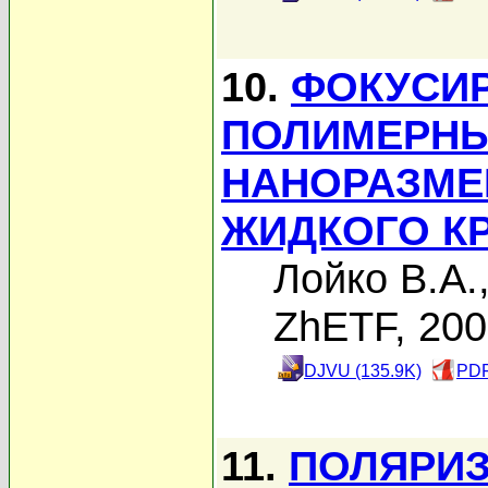
10.
ФОКУСИР
ПОЛИМЕРНЫ
НАНОРАЗМЕ
ЖИДКОГО К
Лойко В.А.
ZhETF, 20
DJVU (135.9K)
PDF
11.
ПОЛЯРИЗ