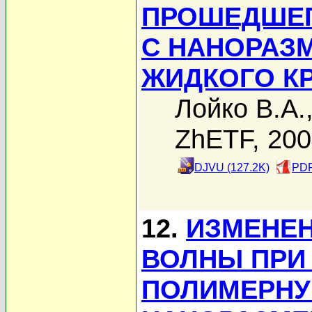
ПРОШЕДШЕГ
С НАНОРАЗ
ЖИДКОГО К
Лойко В.А.
ZhETF, 20
DJVU (127.2K)
PDF
12.
ИЗМЕНЕ
ВОЛНЫ ПРИ
ПОЛИМЕРНУ