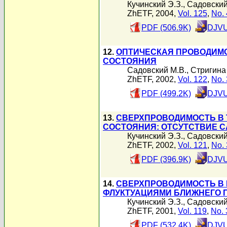
Кучинский Э.З.
,
Садовский
ZhETF, 2004,
Vol. 125
,
No. 
PDF (506.9K)
DJVU
12.
ОПТИЧЕСКАЯ ПРОВОДИМО
СОСТОЯНИЯ
Садовский М.В.
,
Стригина
ZhETF, 2002,
Vol. 122
,
No. 
PDF (499.2K)
DJVU
13.
СВЕРХПРОВОДИМОСТЬ В
СОСТОЯНИЯ: ОТСУТСТВИЕ 
Кучинский Э.З.
,
Садовский
ZhETF, 2002,
Vol. 121
,
No. 
PDF (396.9K)
DJVU
14.
СВЕРХПРОВОДИМОСТЬ В
ФЛУКТУАЦИЯМИ БЛИЖНЕГО 
Кучинский Э.З.
,
Садовский
ZhETF, 2001,
Vol. 119
,
No. 
PDF (532.4K)
DJVU