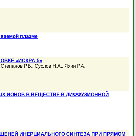
иваемой плазме
.
ОВКЕ «ИСКРА-5»
,
Степанов Р.В.
,
Суслов Н.А.
,
Яхин Р.А.
ЫХ ИОНОВ В ВЕЩЕСТВЕ В ДИФФУЗИОННОЙ
ИШЕНЕЙ ИНЕРЦИАЛЬНОГО СИНТЕЗА ПРИ ПРЯМОМ