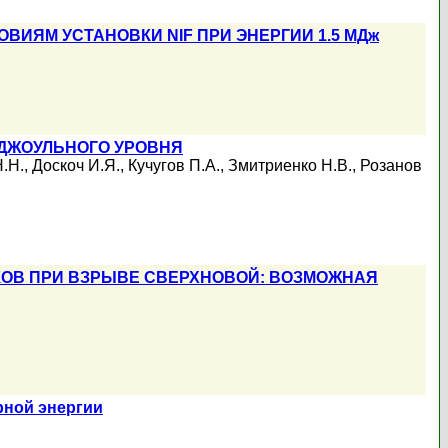
ВИЯМ УСТАНОВКИ NIF ПРИ ЭНЕРГИИ 1.5 МДж
ДЖОУЛЬНОГО УРОВНЯ
.Н.
,
Доскоч И.Я.
,
Кучугов П.А.
,
Змитриенко Н.В.
,
Розанов
КОВ ПРИ ВЗРЫВЕ СВЕРХНОВОЙ: ВОЗМОЖНАЯ
рной энергии