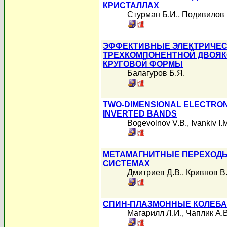
КРИСТАЛЛАХ
Стурман Б.И.
,
Подивилов 
ЭФФЕКТИВНЫЕ ЭЛЕКТРИЧЕС
ТРЕХКОМПОНЕНТНОЙ ДВОЯ
КРУГОВОЙ ФОРМЫ
Балагуров Б.Я.
TWO-DIMENSIONAL ELECTRON
INVERTED BANDS
Bogevolnov V.B.
,
Ivankiv I.
МЕТАМАГНИТНЫЕ ПЕРЕХОД
СИСТЕМАХ
Дмитриев Д.В.
,
Кривнов В
СПИН-ПЛАЗМОННЫЕ КОЛЕБА
Магарилл Л.И.
,
Чаплик А.В