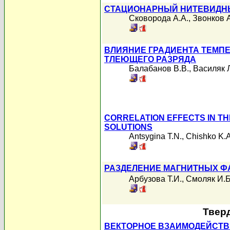
СТАЦИОНАРНЫЙ НИТЕВИДНЫ
Сковорода А.А.
,
Звонков А
ВЛИЯНИЕ ГРАДИЕНТА ТЕМПЕ
ТЛЕЮЩЕГО РАЗРЯДА
Балабанов В.В.
,
Василяк 
CORRELATION EFFECTS IN TH
SOLUTIONS
Antsygina T.N.
,
Chishko K.A
РАЗДЕЛЕНИЕ МАГНИТНЫХ ФА
Арбузова Т.И.
,
Смоляк И.Б
Твер
ВЕКТОРНОЕ ВЗАИМОДЕЙСТВ