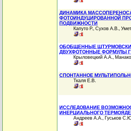
ДИНАМИКА МАССОПЕРЕНОСА
ФОТОИНДУЦИРОВАННОЙ ПР
ПОДВИЖНОСТИ
Капуто Р.
,
Сухов А.В.
,
Умет
ОБОБЩЕННЫЕ ШТУРМОВСКИЕ
ДВУХФОТОННЫЕ ФОРМУЛЫ 
Крыловецкий А.А.
,
Манако
СПОНТАННОЕ МУЛЬТИПОЛЬН
Ткаля Е.В.
ИССЛЕДОВАНИЕ ВОЗМОЖНОС
ИНЕРЦИАЛЬНОГО ТЕРМОЯДЕ
Андреев А.А.
,
Гуськов С.Ю