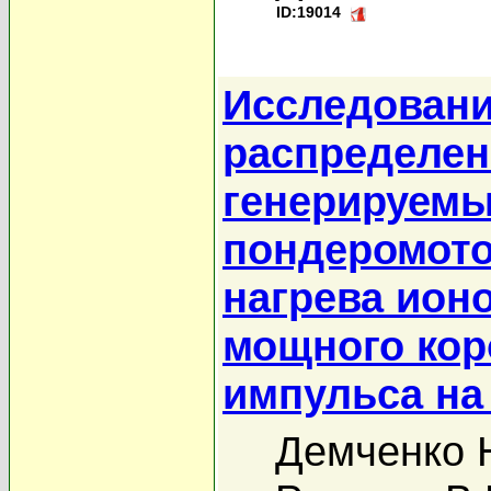
ID:19014
Исследовани
распределен
генерируемы
пондеромото
нагрева ион
мощного кор
импульса на
Демченко 