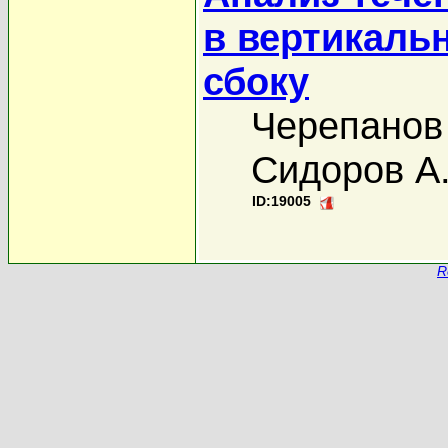
в вертикаль
сбоку
Черепанов
Сидоров А
ID:19005
R