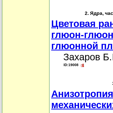
2. Ядра, ча
Цветовая ра
глюон-глюон
глюонной пл
Захаров Б.
ID:19008
Анизотропия
механически