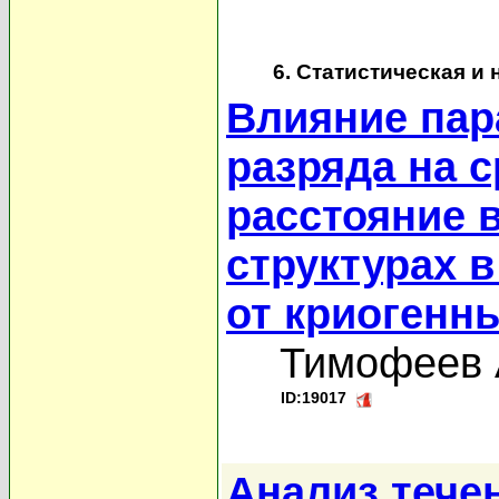
6. Статистическая и
Влияние пар
разряда на 
расстояние 
структурах 
от криогенн
Тимофеев 
ID:19017
Анализ тече