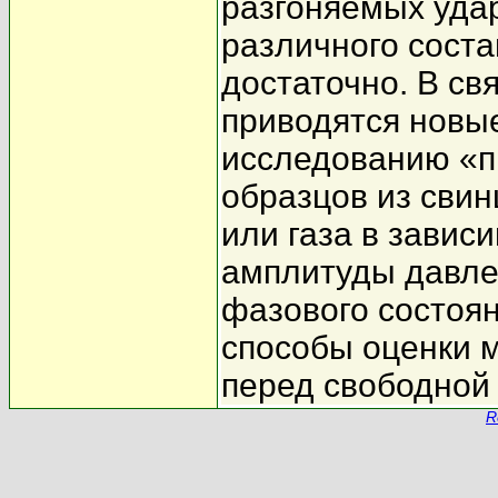
разгоняемых уда
различного соста
достаточно. В св
приводятся новы
исследованию «п
образцов из свин
или газа в завис
амплитуды давле
фазового состоя
способы оценки м
перед свободной
R