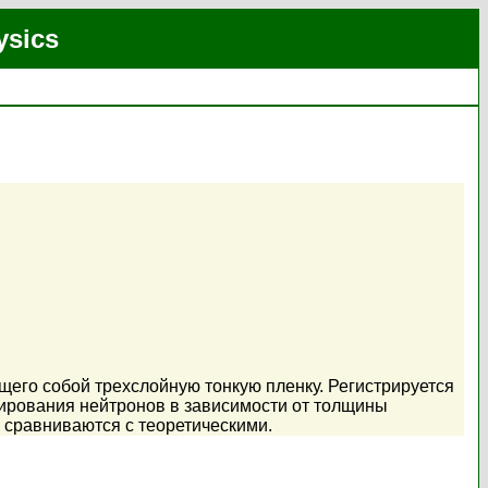
ysics
его собой трехслойную тонкую пленку. Регистрируется
лирования нейтронов в зависимости от толщины
 сравниваются с теоретическими.