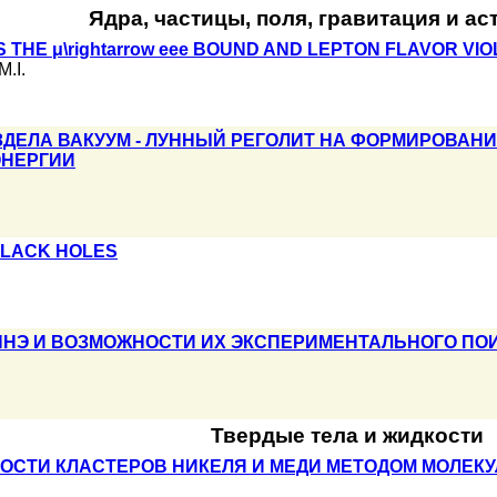
Ядра, частицы, поля, гравитация и а
SUS THE μ\rightarrow eee BOUND AND LEPTON FLAVOR 
M.I.
ДЕЛА ВАКУУМ - ЛУННЫЙ РЕГОЛИТ НА ФОРМИРОВАН
ЭНЕРГИИ
BLACK HOLES
ННЭ И ВОЗМОЖНОСТИ ИХ ЭКСПЕРИМЕНТАЛЬНОГО ПО
Твердые тела и жидкости
ОСТИ КЛАСТЕРОВ НИКЕЛЯ И МЕДИ МЕТОДОМ МОЛЕК