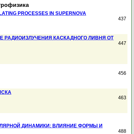
строфизика
VIOLATING PROCESSES IN SUPERNOVA
437
ИЕ РАДИОИЗЛУЧЕНИЯ КАСКАДНОГО ЛИВНЯ ОТ
447
456
ИСКА
463
УЛЯРНОЙ ДИНАМИКИ: ВЛИЯНИЕ ФОРМЫ И
488