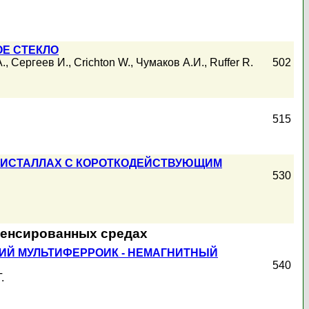
Е СТЕКЛО
.
,
Сергеев И.
,
Crichton W.
,
Чумаков А.И.
,
Ruffer R.
502
515
КРИСТАЛЛАХ С КОРОТКОДЕЙСТВУЮЩИМ
530
денсированных средах
ИЙ МУЛЬТИФЕРРОИК - НЕМАГНИТНЫЙ
540
.