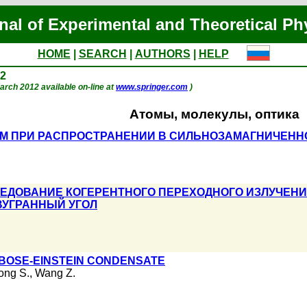
nal of Experimental and Theoretical Ph
HOME
|
SEARCH
|
AUTHORS
|
HELP
12
 March 2012 available on-line at
www.springer.com
)
Атомы, молекулы, оптика
ОМ ПРИ РАСПРОСТРАНЕНИИ В СИЛЬНОЗАМАГНИЧЕНН
ЕДОВАНИЕ КОГЕРЕНТНОГО ПЕРЕХОДНОГО ИЗЛУЧЕН
ВУГРАННЫЙ УГОЛ
 BOSE-EINSTEIN CONDENSATE
ong S.
,
Wang Z.