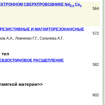
ЕКТРОННОМ СВЕРХПРОВОДНИКЕ Nd
Ce
2-x
x
564
ТОРЕЗИСТИВНЫЕ И МАГНИТОРЕЗОНАНСНЫЕ
572
ов А.А.
,
Левченко Г.Г.
,
Сильчева А.Г.
 тел
ПСЕВДОСПИНОВОЕ РАСЩЕПЛЕНИЕ
582
<<мягкой материи>>
602