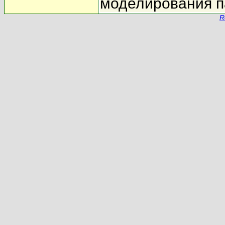
моделирования п
R