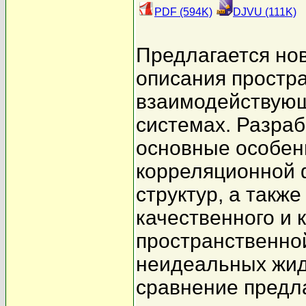
PDF (594K)
DJVU (111K)
Предлагается но
описания простр
взаимодействующ
системах. Разра
основные особен
корреляционной 
структур, а такж
качественного и 
пространственной
неидеальных жид
сравнение предл