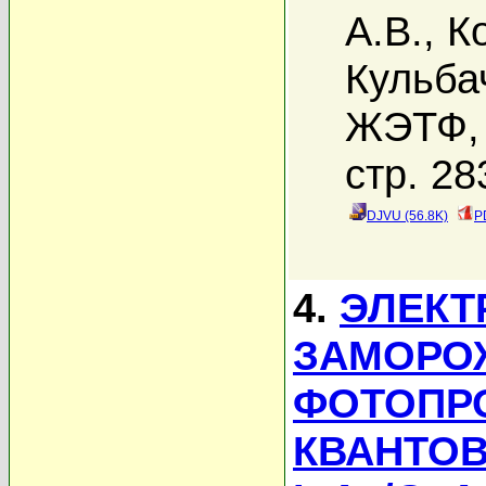
А.В.
,
К
Кульба
ЖЭТФ, 
стр. 28
DJVU (56.8K)
P
4.
ЭЛЕКТ
ЗАМОРО
ФОТОПР
КВАНТОВ