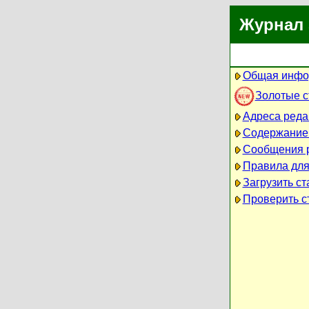
Журнал 
Общая инфо
Золотые 
Адреса реда
Содержание
Сообщения 
Правила для
Загрузить ст
Проверить ст