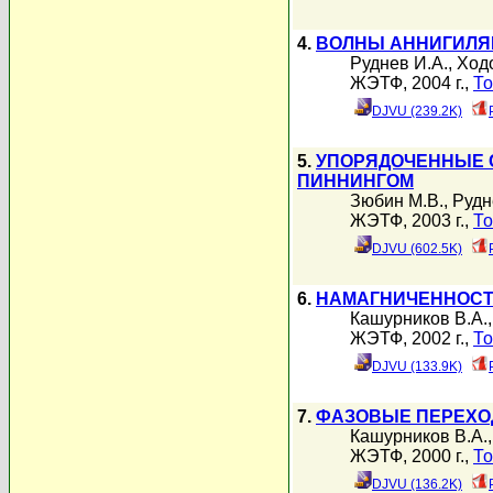
4.
ВОЛНЫ АННИГИЛЯ
Руднев И.А.
,
Ходо
ЖЭТФ, 2004 г.,
То
DJVU (239.2K)
5.
УПОРЯДОЧЕННЫЕ 
ПИННИНГОМ
Зюбин М.В.
,
Рудн
ЖЭТФ, 2003 г.,
То
DJVU (602.5K)
6.
НАМАГНИЧЕННОСТ
Кашурников В.А.
ЖЭТФ, 2002 г.,
То
DJVU (133.9K)
7.
ФАЗОВЫЕ ПЕРЕХОД
Кашурников В.А.
ЖЭТФ, 2000 г.,
То
DJVU (136.2K)