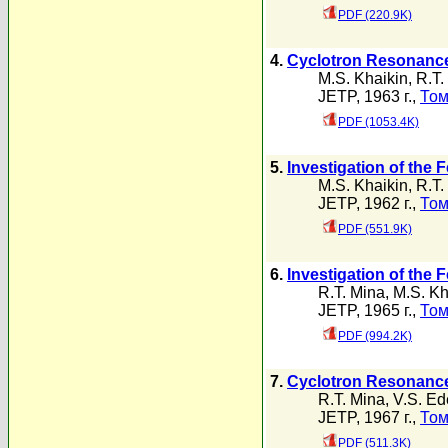
PDF (220.9K)
4.
Cyclotron Resonance 
M.S. Khaikin
,
R.T.
JETP, 1963 г.,
Том
PDF (1053.4K)
5.
Investigation of the
M.S. Khaikin
,
R.T.
JETP, 1962 г.,
Том
PDF (551.9K)
6.
Investigation of the 
R.T. Mina
,
M.S. Kh
JETP, 1965 г.,
Том
PDF (994.2K)
7.
Cyclotron Resonance
R.T. Mina
,
V.S. Ed
JETP, 1967 г.,
Том
PDF (511.3K)