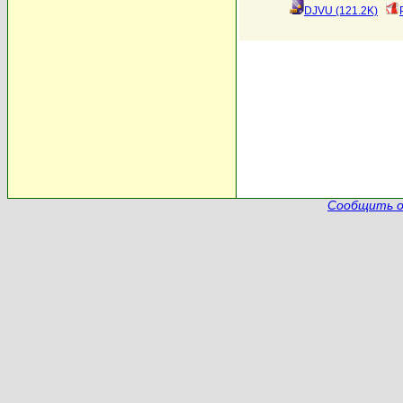
DJVU (121.2K)
Сообщить о