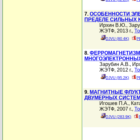
7.
ОСОБЕННОСТИ ЭЛЕ
ПРЕДЕЛЕ СИЛЬНЫХ 
Ирхин В.Ю.
,
Зару
ЖЭТФ, 2013 г.,
То
DJVU (80.4K)
P
8.
ФЕРРОМАГНЕТИЗМ 
МНОГОЭЛЕКТРОННЫ
Зарубин А.В.
,
Ир
ЖЭТФ, 2012 г.,
То
DJVU (95.2K)
P
9.
МАГНИТНЫЕ ФЛУК
ДВУМЕРНЫХ СИСТЕМ
Игошев П.А.
,
Кат
ЖЭТФ, 2007 г.,
То
DJVU (283.9K)