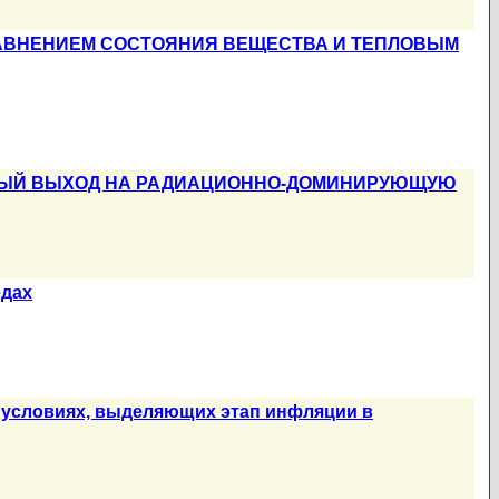
АВНЕНИЕМ СОСТОЯНИЯ ВЕЩЕСТВА И ТЕПЛОВЫМ
НЫЙ ВЫХОД НА РАДИАЦИОННО-ДОМИНИРУЮЩУЮ
едах
 условиях, выделяющих этап инфляции в