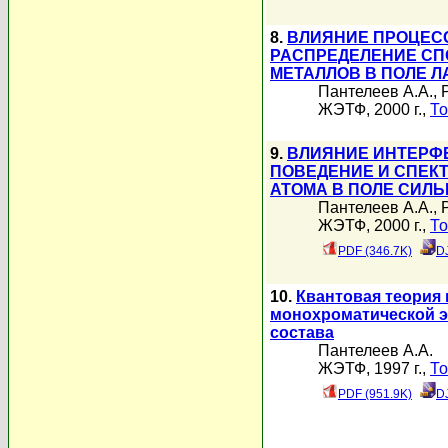
8.
ВЛИЯНИЕ ПРОЦЕС
РАСПРЕДЕЛЕНИЕ СП
МЕТАЛЛОВ В ПОЛЕ 
Пантелеев А.А.
,
ЖЭТФ, 2000 г.,
То
9.
ВЛИЯНИЕ ИНТЕРФ
ПОВЕДЕНИЕ И СПЕК
АТОМА В ПОЛЕ СИЛ
Пантелеев А.А.
,
ЖЭТФ, 2000 г.,
То
PDF (346.7K)
D
10.
Квантовая теория
монохроматической э
состава
Пантелеев А.А.
ЖЭТФ, 1997 г.,
То
PDF (951.9K)
D