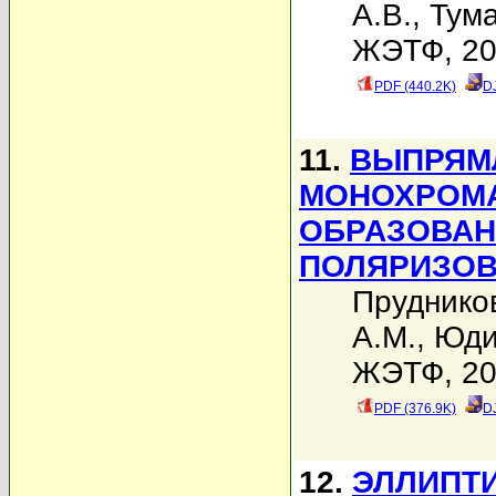
А.В.
,
Тума
ЖЭТФ, 200
PDF (440.2K)
D
11.
ВЫПРЯМ
МОНОХРОМА
ОБРАЗОВАН
ПОЛЯРИЗО
Пруднико
А.М.
,
Юди
ЖЭТФ, 200
PDF (376.9K)
D
12.
ЭЛЛИПТ