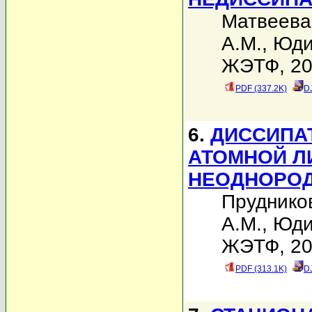
Матвеева
А.М.
,
Юди
ЖЭТФ, 200
PDF (337.2K)
D
6.
ДИССИПА
АТОМНОЙ Л
НЕОДНОРО
Пруднико
А.М.
,
Юди
ЖЭТФ, 200
PDF (313.1K)
D