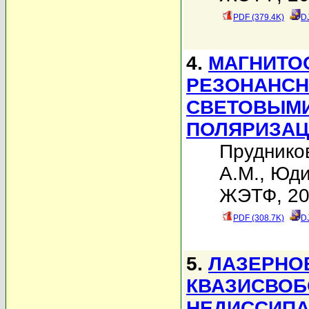
PDF (379.4K)
D
4.
МАГНИТО
РЕЗОНАНСН
СВЕТОВЫМИ
ПОЛЯРИЗАЦ
Пруднико
А.М.
,
Юди
ЖЭТФ, 200
PDF (308.7K)
D
5.
ЛАЗЕРНО
КВАЗИСВОБ
НЕДИССИПА