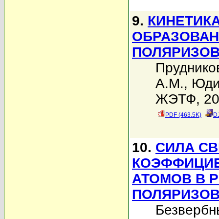
9.
КИНЕТИКА
ОБРАЗОВАН
ПОЛЯРИЗО
Пруднико
А.М.
,
Юди
ЖЭТФ, 200
PDF (463.5K)
D
10.
СИЛА СВ
КОЭФФИЦИЕ
АТОМОВ В 
ПОЛЯРИЗОВ
Безвербн