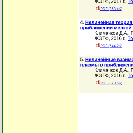
ЖЭТФ, 2017 г.,
То
PDF (363.4K)
4.
Нелинейная теория
приближении мелкой
Климачков Д.А.
,
ЖЭТФ, 2016 г.,
То
PDF (544.2K)
5.
Нелинейные взаимо
плазмы в приближен
Климачков Д.А.
,
ЖЭТФ, 2016 г.,
То
PDF (370.6K)