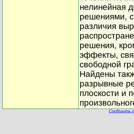
нелинейная 
решениями, с
различия выр
распростране
решения, кро
эффекты, свя
свободной гр
Найдены так
разрывные ре
плоскости и 
произвольног
Сообщить о