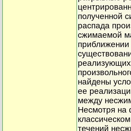
центрирован
полученной с
распада прои
сжимаемой ма
приближении 
существовани
реализующих
произвольног
найдены усло
ее реализаци
между несжи
Несмотря на 
классическом
течений несж