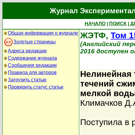
Журнал Экспериментал
НАЧАЛО
|
ПОИСК
|
Д
Общая информация о журнале
ЖЭТФ,
Том 1
Золотые страницы
(Английский перев
2016 доступен on
Адреса редакции
Содержание журнала
Сообщения редакции
Нелинейная 
Правила для авторов
Загрузить статью
течений сжи
Проверить статус статьи
мелкой вод
Климачков Д.
Поступила в 