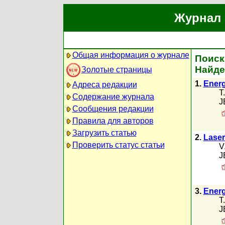
Журнал 
Общая информация о журнале
Поиск 
Найде
Золотые страницы
1.
Energ
Адреса редакции
T
Содержание журнала
J
Сообщения редакции
Правила для авторов
Загрузить статью
2.
Laser
Проверить статус статьи
V
J
3.
Energ
T
J