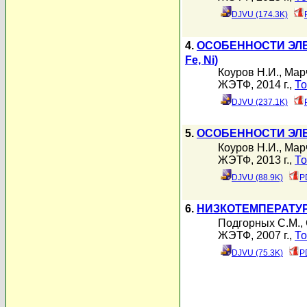
DJVU (174.3K)
4.
ОСОБЕННОСТИ ЭЛ
Fe, Ni)
Коуров Н.И.
,
Мар
ЖЭТФ, 2014 г.,
То
DJVU (237.1K)
5.
ОСОБЕННОСТИ ЭЛ
Коуров Н.И.
,
Мар
ЖЭТФ, 2013 г.,
То
DJVU (88.9K)
P
6.
НИЗКОТЕМПЕРАТУР
Подгорных С.М.
,
ЖЭТФ, 2007 г.,
То
DJVU (75.3K)
P