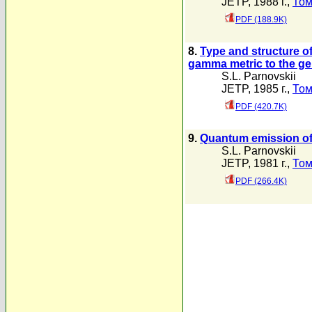
JETP, 1988 г.,
Том
PDF (188.9K)
8.
Type and structure of 
gamma metric to the ge
S.L. Parnovskii
JETP, 1985 г.,
Том
PDF (420.7K)
9.
Quantum emission of 
S.L. Parnovskii
JETP, 1981 г.,
Том
PDF (266.4K)