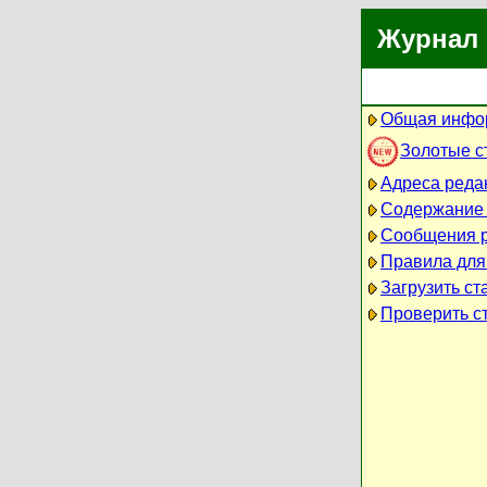
Журнал 
Общая инфо
Золотые с
Адреса реда
Содержание
Сообщения 
Правила для
Загрузить ст
Проверить ст