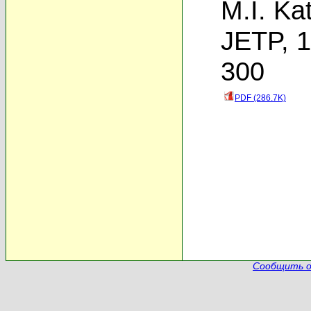
M.I. Ka
JETP, 1
300
PDF (286.7K)
Сообщить о