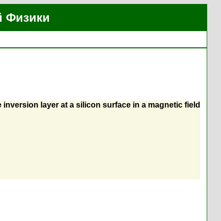
й Физики
inversion layer at a silicon surface in a magnetic field