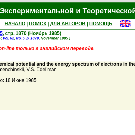
Экспериментальной и Теоретическо
НАЧАЛО
|
ПОИСК
|
ДЛЯ АВТОРОВ
|
ПОМОЩЬ
5
, стр. 1870 (Ноябрь 1985)
P,
Vol. 62
,
No. 5
,
p. 1079
, November 1985 )
-line только в английском переводе.
emical potential and the energy spectrum of electrons in the 
menchinskii
,
V.S. Edel'man
ю: 18 Июня 1985