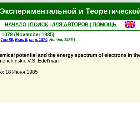
Экспериментальной и Теоретическо
НАЧАЛО
|
ПОИСК
|
ДЛЯ АВТОРОВ
|
ПОМОЩЬ
p. 1079 (November 1985)
,
Том 89
,
Вып. 5
,
стр. 1870
, Ноябрь 1985 )
emical potential and the energy spectrum of electrons in the 
menchinskii
,
V.S. Edel'man
ю: 18 Июня 1985