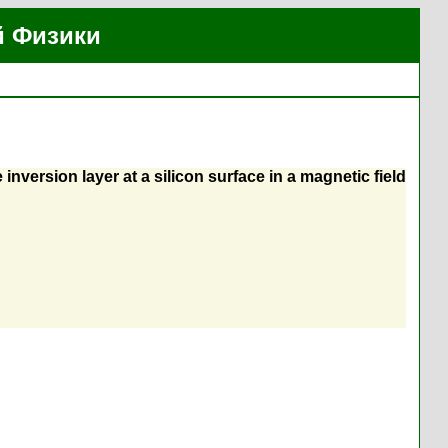
й Физики
inversion layer at a silicon surface in a magnetic field