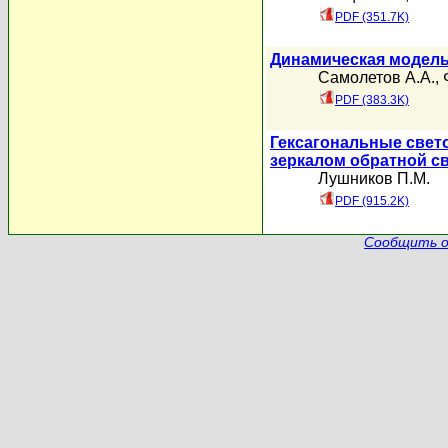
PDF (351.7K)
Динамическая модель
Самолетов А.А.
,
PDF (383.3K)
Гексагональные свет
зеркалом обратной с
Лушников П.М.
PDF (915.2K)
Сообщить о