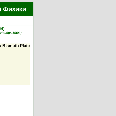
й Физики
64)
, Ноябрь 1964 )
a Bismuth Plate