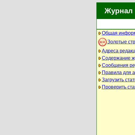
Журнал 
Общая информ
Золотые ст
Адреса редак
Содержание ж
Сообщения ре
Правила для 
Загрузить ста
Проверить ста