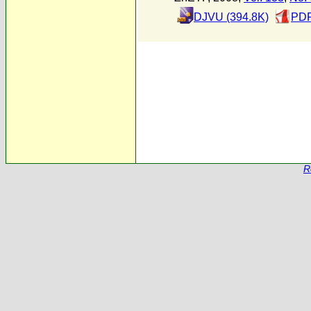
DJVU (394.8K)
PDF
R