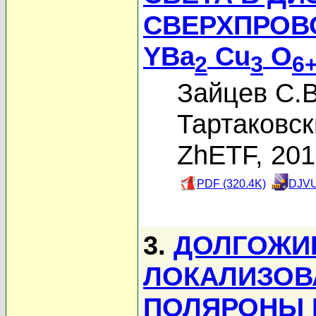
СВЕРХПРОВ
YBa
Cu
O
2
3
6
Зайцев С.В
Тартаковск
ZhETF, 20
PDF (320.4K)
DJVU
3.
ДОЛГОЖИ
ЛОКАЛИЗОВ
ПОЛЯРОНЫ 