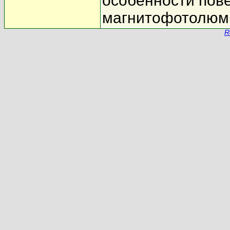
особенности пов
магнитофотолюм
R