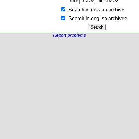
from
till
Search in russian archive
Search in english archiveе
Report problems