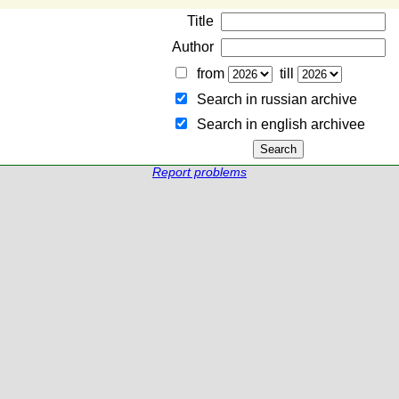
Title
Author
from
till
Search in russian archive
Search in english archiveе
Report problems