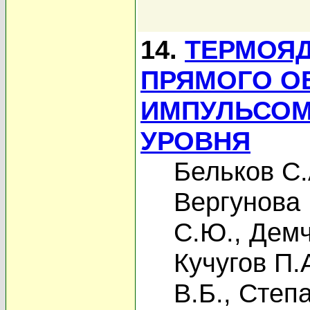
14.
ТЕРМОЯ
ПРЯМОГО О
ИМПУЛЬСОМ
УРОВНЯ
Бельков С.
Вергунова 
С.Ю.
,
Демч
Кучугов П.
В.Б.
,
Степа