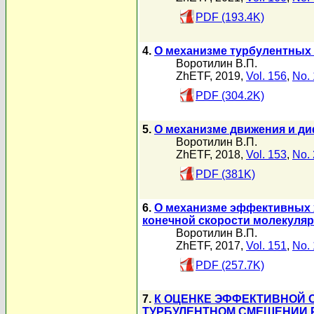
PDF (193.4K)
4.
О механизме турбулентных 
Воротилин В.П.
ZhETF, 2019,
Vol. 156
,
No. 
PDF (304.2K)
5.
О механизме движения и д
Воротилин В.П.
ZhETF, 2018,
Vol. 153
,
No. 
PDF (381K)
6.
О механизме эффективных 
конечной скорости молекуля
Воротилин В.П.
ZhETF, 2017,
Vol. 151
,
No. 
PDF (257.7K)
7.
К ОЦЕНКЕ ЭФФЕКТИВНОЙ 
ТУРБУЛЕНТНОМ СМЕШЕНИИ