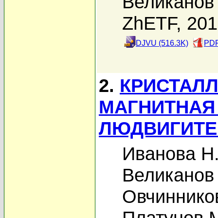
Великанов 
ZhETF, 20
DJVU (516.3K)
PDF
2.
КРИСТАЛЛ
МАГНИТНАЯ
ЛЮДВИГИТЕ
Иванова Н.
Великанов 
Овчинников
Платунов 