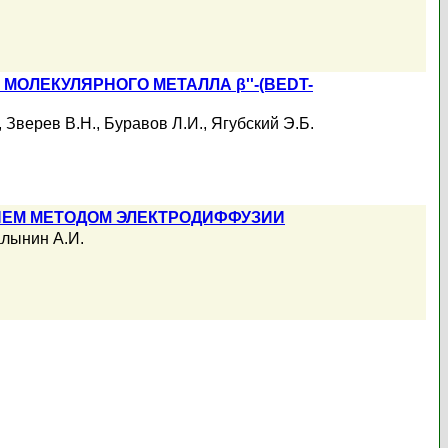
ОЛЕКУЛЯРНОГО МЕТАЛЛА β''-(BEDT-
,
Зверев В.Н.
,
Буравов Л.И.
,
Ягубский Э.Б.
ИЕМ МЕТОДОМ ЭЛЕКТРОДИФФУЗИИ
лынин А.И.