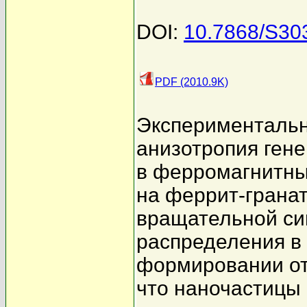
DOI:
10.7868/S3
PDF (2010.9K)
Экспериментальн
анизотропия гене
в ферромагнитны
на феррит-грана
вращательной си
распределения в 
формировании от
что наночастицы 