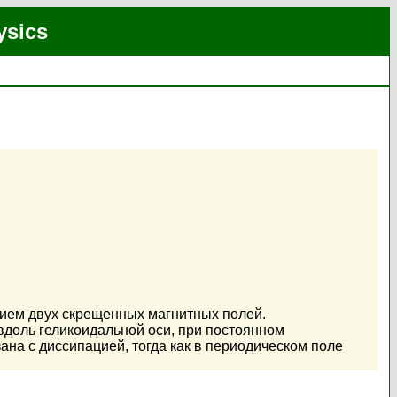
ysics
вием двух скрещенных магнитных полей.
доль геликоидальной оси, при постоянном
ана с диссипацией, тогда как в периодическом поле