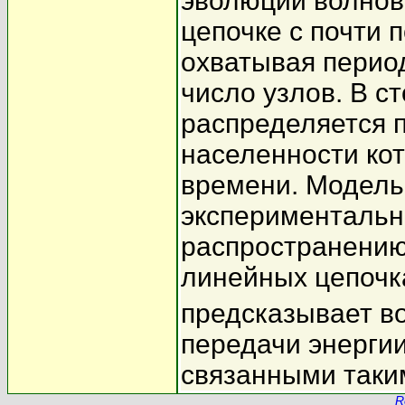
эволюции волнов
цепочке с почти 
охватывая перио
число узлов. В 
распределяется п
населенности ко
времени. Модель
экспериментальн
распространению
линейных цепочк
предсказывает в
передачи энерги
связанными таки
R