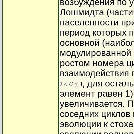
возбуждения по у
Лошмидта (част
населенности при
период которых п
основной (наибо
модулированной 
ростом номера ц
взаимодействия 
, для остал
элемент равен 1
увеличивается. 
соседних циклов 
эволюции к стоха