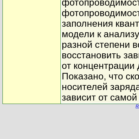
фотопроводимости
фотопроводимост
заполнения кван
модели к анализ
разной степени 
восстановить за
от концентрации 
Показано, что ск
носителей заряд
зависит от самой
R