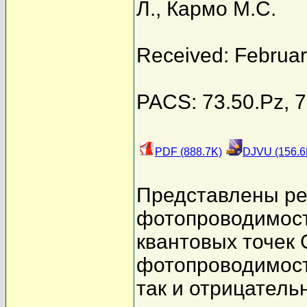
Л.
,
Кармо М.С.
Received: Februar
PACS: 73.50.Pz, 7
PDF (888.7K)
DJVU (156.6
Представлены ре
фотопроводимост
квантовых точек 
фотопроводимост
так и отрицатель