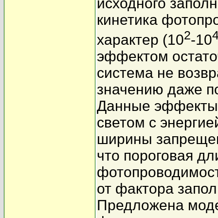
исходного заполн
кинетика фотопр
2
характер (10
-10
эффектом остато
система не возв
значению даже по
Данные эффекты
светом с энергие
ширины запрещен
что пороговая д
фотопроводимост
от фактора запол
Предложена моде