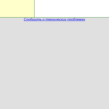
Сообщить о технических проблемах