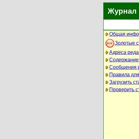
Журнал 
Общая инфо
Золотые 
Адреса реда
Содержание
Сообщения 
Правила для
Загрузить ст
Проверить ст