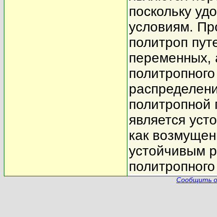
поскольку уд
условиям. Пр
политроп пут
переменных, 
политропного
распределени
политропной 
является усто
как возмущен
устойчивым р
политропного
Сообщить о