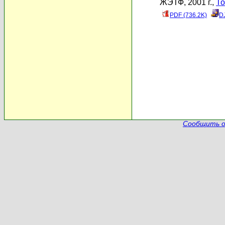
ЖЭТФ, 2001 г.,
То
PDF (736.2K)
D
Сообщить о