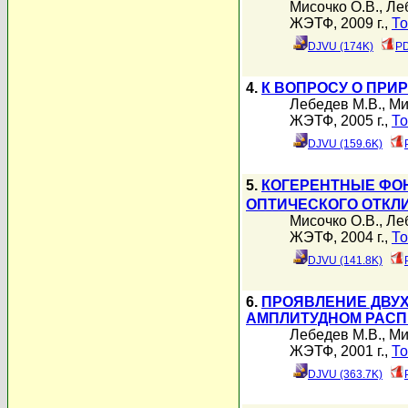
Мисочко О.В.
,
Ле
ЖЭТФ, 2009 г.,
То
DJVU (174K)
PD
4.
К ВОПРОСУ О ПРИ
Лебедев М.В.
,
Ми
ЖЭТФ, 2005 г.,
То
DJVU (159.6K)
5.
КОГЕРЕНТНЫЕ ФО
ОПТИЧЕСКОГО ОТКЛ
Мисочко О.В.
,
Ле
ЖЭТФ, 2004 г.,
То
DJVU (141.8K)
6.
ПРОЯВЛЕНИЕ ДВУХ
АМПЛИТУДНОМ РАСП
Лебедев М.В.
,
Ми
ЖЭТФ, 2001 г.,
То
DJVU (363.7K)