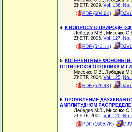
ZhETF, 2009,
Vol. 136
,
No. 
PDF (604.6K)
DJVU
4.
К ВОПРОСУ О ПРИРОДЕ <<
Лебедев М.В.
,
Мисочко О.
ZhETF, 2005,
Vol. 127
,
No. 
PDF (543.1K)
DJVU
5.
КОГЕРЕНТНЫЕ ФОНОНЫ В 
ОПТИЧЕСКОГО ОТКЛИКА И Г
Мисочко О.В.
,
Лебедев М.
ZhETF, 2004,
Vol. 125
,
No. 
PDF (529.4K)
DJVU
6.
ПРОЯВЛЕНИЕ ДВУХКВАНТО
АМПЛИТУДНОМ РАСПРЕДЕЛЕ
Лебедев М.В.
,
Мисочко О.
ZhETF, 2001,
Vol. 120
,
No. 
PDF (1505.7K)
DJV