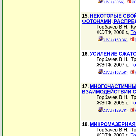
DJVU (305K)
PD
15.
НЕКОТОРЫЕ СВОЙ
ФОТОНАМИ, РАСПРЕ
Горбачев В.Н.
,
Ку
ЖЭТФ, 2008 г.,
То
DJVU (150.3K)
16.
УСИЛЕНИЕ СЖАТО
Горбачев В.Н.
,
Тр
ЖЭТФ, 2007 г.,
То
DJVU (167.5K)
17.
МНОГОЧАСТИЧНЫ
ВЗАИМОДЕЙСТВИИ С
Горбачев В.Н.
,
Тр
ЖЭТФ, 2005 г.,
То
DJVU (129.7K)
18.
МИКРОМАЗЕРНАЯ
Горбачев В.Н.
,
Тр
ЖЭТФ, 2002 г.,
То