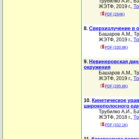
Трубилко А.И.
,
Ба
ЖЭТФ, 2019 г.,
То
PDF (264K)
8.
Сверхизлучение в 
Башаров А.М.
,
Тр
ЖЭТФ, 2019 г.,
То
PDF (330.8K)
9.
Невинеровская дин
окружения
Башаров А.М.
,
Тр
ЖЭТФ, 2019 г.,
То
PDF (295.8K)
10.
Кинетическое ура
широкополосного одн
Трубилко А.И.
,
Ба
ЖЭТФ, 2018 г.,
То
PDF (332.1K)