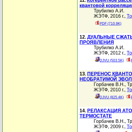
11.
Когерентное рассе
квантовой корреляци
Трубилко А.И.
ЖЭТФ, 2016 г.,
То
PDF (710.9K)
12.
ДУАЛЬНЫЕ СЖАТЫ
ПРОЯВЛЕНИЯ
Трубилко А.И.
ЖЭТФ, 2012 г.,
То
DJVU (503.5K)
13.
ПЕРЕНОС КВАНТО
НЕОБРАТИМОЙ ЭВО
Горбачев В.Н.
,
Тр
ЖЭТФ, 2010 г.,
То
DJVU (825.4K)
14.
РЕЛАКСАЦИЯ АТО
ТЕРМОСТАТЕ
Горбачев В.Н.
,
Тр
ЖЭТФ, 2009 г.,
То