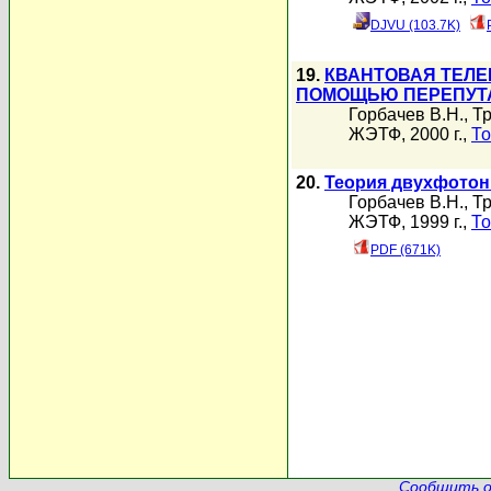
DJVU (103.7K)
19.
КВАНТОВАЯ ТЕЛЕ
ПОМОЩЬЮ ПЕРЕПУТ
Горбачев В.Н.
,
Тр
ЖЭТФ, 2000 г.,
То
20.
Теория двухфотон
Горбачев В.Н.
,
Тр
ЖЭТФ, 1999 г.,
То
PDF (671K)
Сообщить о